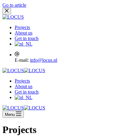
Go to article
Projects
About us
Get in touch
E-mail:
info@locus.nl
Projects
About us
Get in touch
Menu
Projects