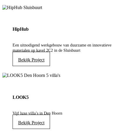
HipHub
Een uitnodigend werkgebouw van duurzame en innovatieve
materialen op kavel 2C2 in de Sluisbuurt
Bekijk Project
LOOK5
Vijf luxe villa’s in Den Hoorn
Bekijk Project