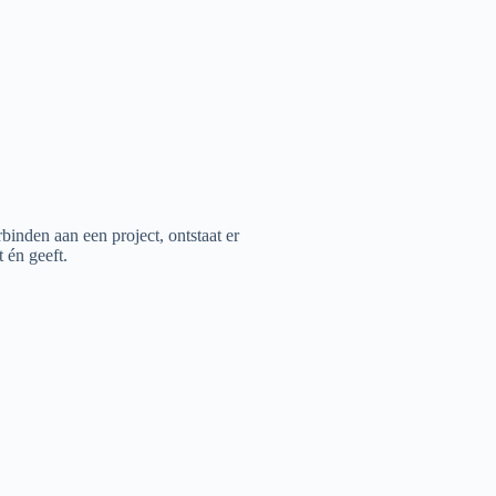
binden aan een project, ontstaat er
t én geeft.