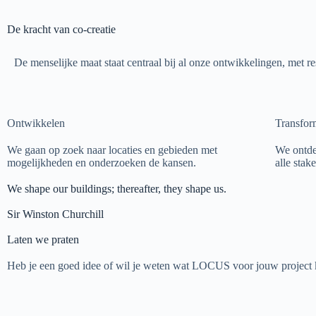
De kracht van co-creatie
De menselijke maat staat centraal bij al onze ontwikkelingen, met r
Ontwikkelen
Transfor
We gaan op zoek naar locaties en gebieden met
We ontde
mogelijkheden en onderzoeken de kansen.
alle stak
We shape our buildings; thereafter, they shape us.
Sir Winston Churchill
Laten we praten
Heb je een goed idee of wil je weten wat LOCUS voor jouw project