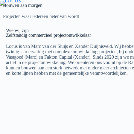
Bouwen aan morgen
Projecten waar iedereen beter van wordt
Wie wij zijn
Zelfstandig commercieel projectontwikkelaar
Locus is van Marc van der Sluijs en Xander Duijnisveld. Wij hebb
twintig jaar ervaring met complexe ontwikkelingsprojecten, bij on
Vastgoed (Marc) en Fakton Capital (Xander). Sinds 2020 zijn we 
actief in de projectontwikkeling. We oriënteren ons vooral op de R
kunnen bouwen aan een sterk netwerk met onder meer architecten e
en korte lijnen hebben met de gemeentelijke verantwoordelijken.